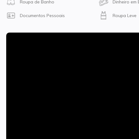
Roupa de Banho
Dinheiro em 
Documentos Pessoais
Roupa Leve