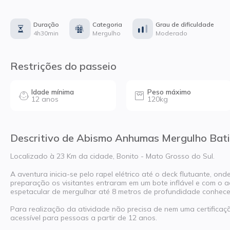
Duração
Categoria
Grau de dificuldade
4h30min
Mergulho
Moderado
Restrições do passeio
Idade mínima
Peso máximo
12 anos
120kg
Descritivo de Abismo Anhumas Mergulho Bat
Localizado à 23 Km da cidade, Bonito - Mato Grosso do Sul.
A aventura inicia-se pelo rapel elétrico até o deck flutuante, o
preparação os visitantes entraram em um bote inflável e com o
espetacular de mergulhar até 8 metros de profundidade conhec
Para realização da atividade não precisa de nem uma certificação
acessível para pessoas a partir de 12 anos.