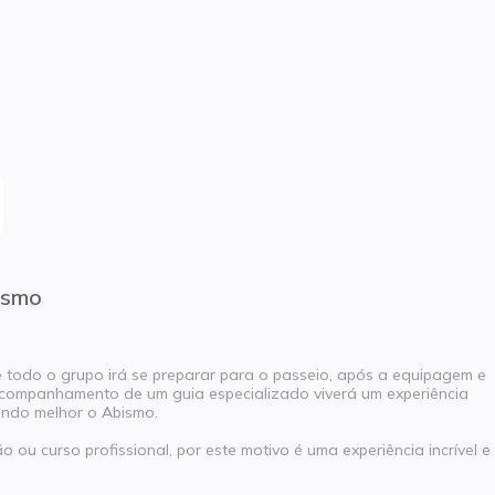
ismo
nde todo o grupo irá se preparar para o passeio, após a equipagem e
 acompanhamento de um guia especializado viverá um experiência
endo melhor o Abismo.
 ou curso profissional, por este motivo é uma experiência incrível e