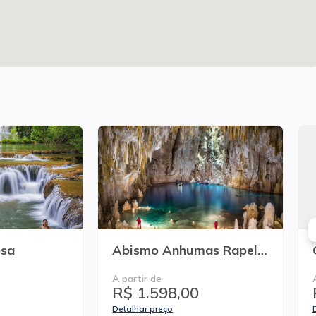
osa
Abismo Anhumas Rapel e Flutuação
A partir de
R$ 1.598,00
Detalhar preço