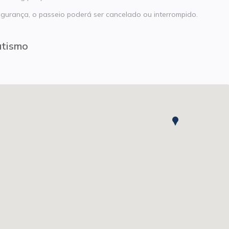
gurança, o passeio poderá ser cancelado ou interrompido.
atismo