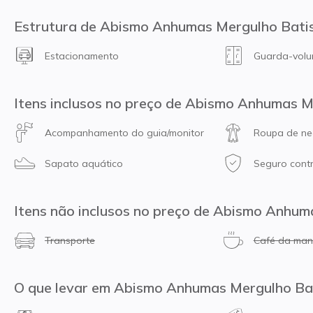
Estrutura de Abismo Anhumas Mergulho Bat
Estacionamento
Guarda-vol
Itens inclusos no preço de Abismo Anhumas 
Acompanhamento do guia/monitor
Roupa de ne
Sapato aquático
Seguro contr
Itens não inclusos no preço de Abismo Anhu
Transporte
Café da ma
O que levar em Abismo Anhumas Mergulho Ba