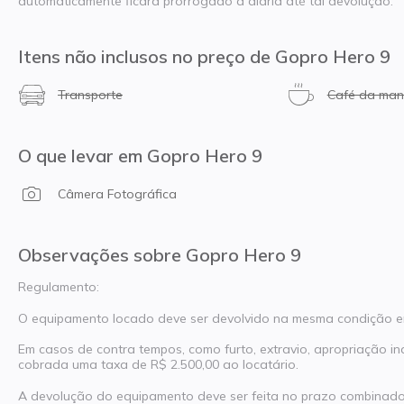
automaticamente ficará prorrogado a diária até tal devolução.
Itens não inclusos no preço de Gopro Hero 9
Transporte
Café da ma
O que levar em Gopro Hero 9
Câmera Fotográfica
Observações sobre Gopro Hero 9
Regulamento:
O equipamento locado deve ser devolvido na mesma condição em
Em casos de contra tempos, como furto, extravio, apropriação i
cobrada uma taxa de R$ 2.500,00 ao locatário.
A devolução do equipamento deve ser feita no prazo combinado