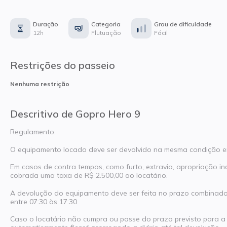
Duração
Categoria
Grau de dificuldade
12h
Flutuação
Fácil
Restrições do passeio
Nenhuma restrição
Descritivo de Gopro Hero 9
Regulamento:
O equipamento locado deve ser devolvido na mesma condição em
Em casos de contra tempos, como furto, extravio, apropriação i
cobrada uma taxa de R$ 2.500,00 ao locatário.
A devolução do equipamento deve ser feita no prazo combinado
entre 07:30 às 17:30
Caso o locatário não cumpra ou passe do prazo previsto para a 