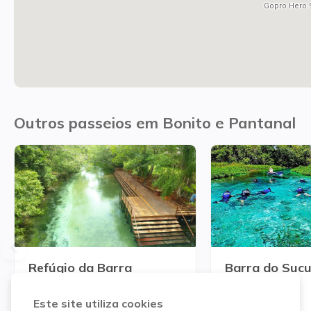
Gopro Hero 
Outros passeios em Bonito e Pantanal
Refúgio da Barra
Barra do Sucu
A partir de
A partir de
Este site utiliza cookies
R$ 90,00
R$ 269,00