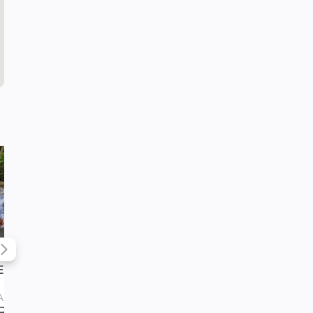
Estância Mimosa
A partir de
A partir de
R$ 340,00
R$ 1.598,00