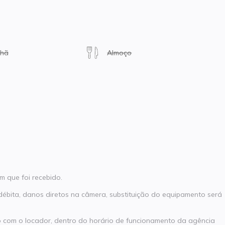
nhã
Almoço
 que foi recebido.
ndébita, danos diretos na câmera, substituição do equipamento será
 com o locador, dentro do horário de funcionamento da agência