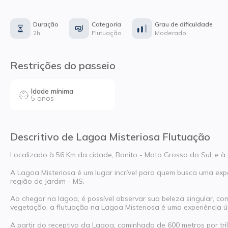
Duração
Categoria
Grau de dificuldade
2h
Flutuação
Moderado
Restrições do passeio
Idade mínima
5 anos
Descritivo de Lagoa Misteriosa Flutuação
Localizado à 56 Km da cidade, Bonito - Mato Grosso do Sul, e à
A Lagoa Misteriosa é um lugar incrível para quem busca uma exp
região de Jardim - MS.
Ao chegar na lagoa, é possível observar sua beleza singular, c
vegetação, a flutuação na Lagoa Misteriosa é uma experiência ún
A partir do receptivo da Lagoa, caminhada de 600 metros por tr