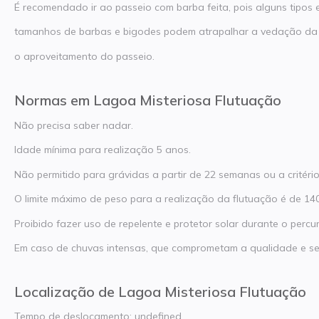
É recomendado ir ao passeio com barba feita, pois alguns tipos 
tamanhos de barbas e bigodes podem atrapalhar a vedação da 
o aproveitamento do passeio.
Normas em Lagoa Misteriosa Flutuação
Não precisa saber nadar.
Idade mínima para realização 5 anos.
Não permitido para grávidas a partir de 22 semanas ou a critéri
O limite máximo de peso para a realização da flutuação é de 14
Proibido fazer uso de repelente e protetor solar durante o perc
Em caso de chuvas intensas, que comprometam a qualidade e se
Localização de Lagoa Misteriosa Flutuação
Tempo de deslocamento: undefined