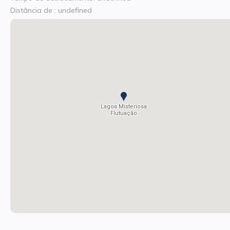
Distância de : undefined
Lagoa Misteriosa
Flutuação