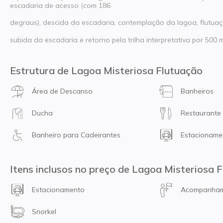
escadaria de acesso (com 186
degraus), descida da escadaria, contemplação da lagoa, flutuação
subida da escadaria e retorno pela trilha interpretativa por 500 
Estrutura de Lagoa Misteriosa Flutuação
Área de Descanso
Banheiros
Ducha
Restaurante
Banheiro para Cadeirantes
Estacioname
Itens inclusos no preço de Lagoa Misteriosa 
Estacionamento
Acompanhame
Snorkel