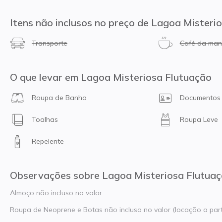
Itens não inclusos no preço de Lagoa Misteri
Transporte
Café da ma
O que levar em Lagoa Misteriosa Flutuação
Roupa de Banho
Documentos 
Toalhas
Roupa Leve
Repelente
Observações sobre Lagoa Misteriosa Flutua
Almoço não incluso no valor.
Roupa de Neoprene e Botas não incluso no valor (locação a part