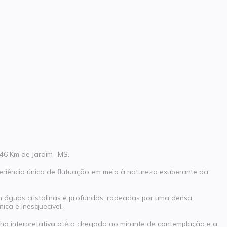
 46 Km de Jardim -MS.
eriência única de flutuação em meio à natureza exuberante da
om águas cristalinas e profundas, rodeadas por uma densa
ica e inesquecível.
ilha interpretativa até a chegada ao mirante de contemplação e a