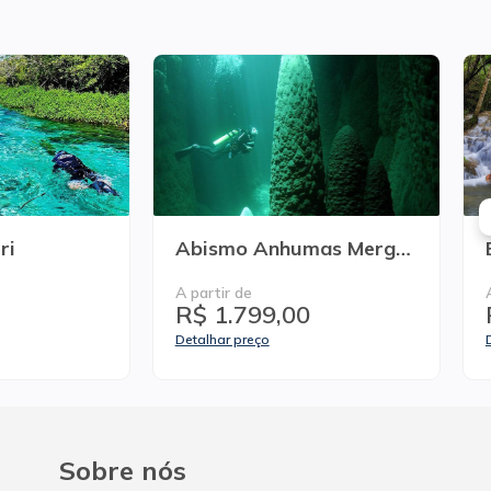
osa
Abismo Anhumas Rapel e Flutuação
A partir de
R$ 1.598,00
Detalhar preço
Sobre nós