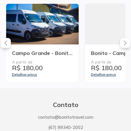
Campo Grande - Bonito Regular
A partir de
A partir de
R$ 180,00
R$ 180,00
Detalhar preço
Detalhar preço
Contato
contato@bonitotravel.com
(67) 99340-2002