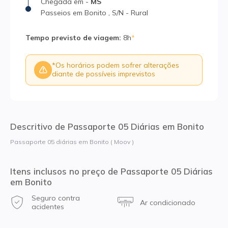
Chegada
em
-
MS
Passeios em Bonito
,
S/N
-
Rural
Tempo previsto de viagem
:
8h
*
*
Os horários podem sofrer alterações
diante de possíveis imprevistos
Descritivo de Passaporte 05 Diárias em Bonito
Passaporte 05 diárias em Bonito ( Moov )
Itens inclusos no preço de Passaporte 05 Diárias
em Bonito
Seguro contra
Ar condicionado
acidentes