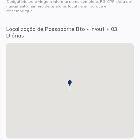
Obrigatório para viagem informar nome completo, RG, CPF, data de
nascimento, numero de telefone, local de embarque e
desembarque.
Localização de Passaporte Bto - In/out + 03
Diárias
-
-