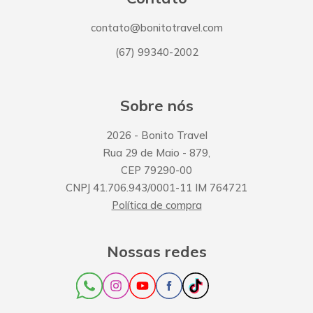
contato@bonitotravel.com
(67) 99340-2002
Sobre nós
2026
- Bonito Travel
Rua 29 de Maio
-
879
,
CEP
79290-00
CNPJ
41.706.943/0001-11
IM
764721
Política de compra
Nossas redes