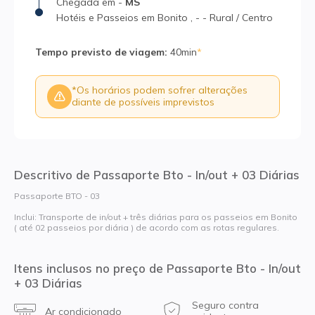
Chegada
em
-
MS
Hotéis e Passeios em Bonito
,
-
-
Rural / Centro
Tempo previsto de viagem
:
40min
*
*
Os horários podem sofrer alterações
diante de possíveis imprevistos
Descritivo de Passaporte Bto - In/out + 03 Diárias
Passaporte BTO - 03
Inclui: Transporte de in/out + três diárias para os passeios em Bonito
( até 02 passeios por diária ) de acordo com as rotas regulares.
Itens inclusos no preço de Passaporte Bto - In/out
+ 03 Diárias
Seguro contra
Ar condicionado