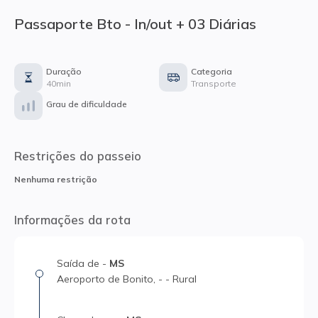
Passaporte Bto - In/out + 03 Diárias
Duração
Categoria
40min
Transporte
Grau de dificuldade
Restrições do passeio
Nenhuma restrição
Informações da rota
Saída
de
-
MS
Aeroporto de Bonito
,
-
-
Rural