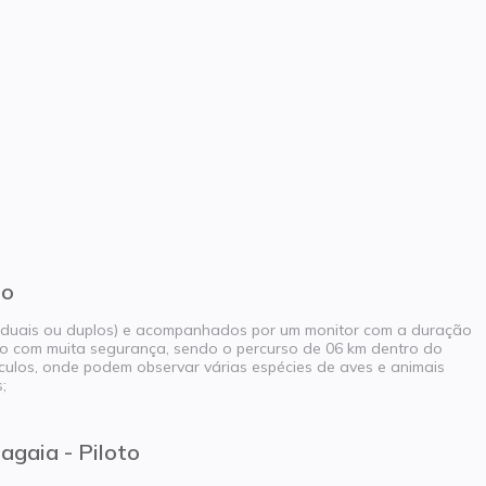
to
dividuais ou duplos) e acompanhados por um monitor com a duração
o com muita segurança, sendo o percurso de 06 km dentro do
ulos, onde podem observar várias espécies de aves e animais
;
agaia - Piloto