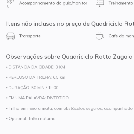
Acompanhamento do guia/monitor
Treinamento
Itens não inclusos no preço de Quadriciclo Ro
Transporte
Café da ma
Observações sobre Quadriciclo Rotta Zagaia 
⦁ DISTÂNCIA DA CIDADE: 3 KM
⦁ PERCUSO DA TRILHA: 6,5 km
⦁ DURAÇÃO: 50 MIN / 1H00
⦁ EM UMA PALAVRA: DIVERTIDO
⦁ Trilha em meio a mata, com obstáculos seguros, acompanhado
⦁ Opcional: Trilha noturna