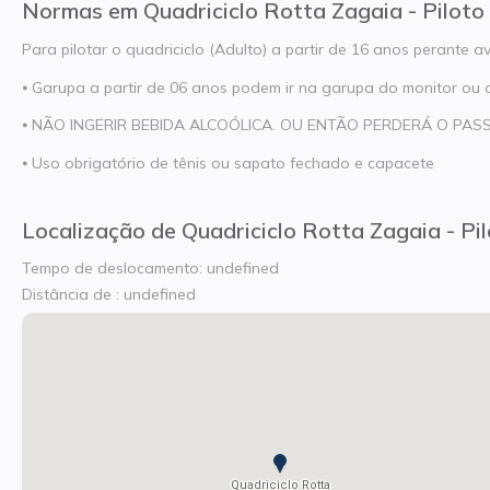
Normas em Quadriciclo Rotta Zagaia - Piloto
Para pilotar o quadriciclo (Adulto) a partir de 16 anos perante av
⦁ Garupa a partir de 06 anos podem ir na garupa do monitor ou
⦁ NÃO INGERIR BEBIDA ALCOÓLICA. OU ENTÃO PERDERÁ O PAS
⦁ Uso obrigatório de tênis ou sapato fechado e capacete
Localização de Quadriciclo Rotta Zagaia - Pi
Tempo de deslocamento: undefined
Distância de : undefined
Quadriciclo Rotta