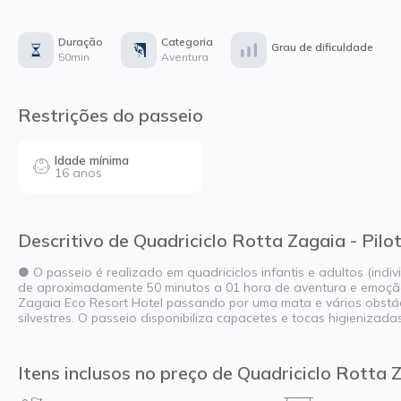
Duração
Categoria
Grau de dificuldade
50min
Aventura
Restrições do passeio
Idade mínima
16 anos
Descritivo de Quadriciclo Rotta Zagaia - Pilo
● O passeio é realizado em quadriciclos infantis e adultos (in
de aproximadamente 50 minutos a 01 hora de aventura e emoçã
Zagaia Eco Resort Hotel passando por uma mata e vários obstác
silvestres. O passeio disponibiliza capacetes e tocas higienizadas
Itens inclusos no preço de Quadriciclo Rotta Z